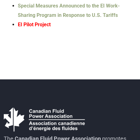
Special Measures Announced to the EI Work-
Sharing Program in Response to U.S. Tariffs
EI Pilot Project
The
Canadian Fluid Power Association
promotes